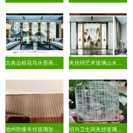
古典边框花鸟水墨画玻璃
夹丝绢艺术玻璃山水画玻璃
池州防爆夹丝玻璃加工厂
绍兴卫生间夹丝玻璃多少钱