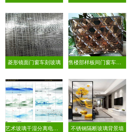
菱形镜面门窗车刻玻璃
售楼部样板间门窗车刻玻璃
艺术玻璃干湿分离电视玻璃背景墙
不锈钢隔断玻璃背景墙