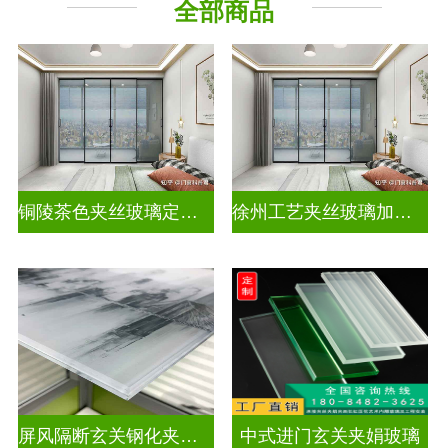
全部商品
其它玻璃
铜陵茶色夹丝玻璃定制电话
徐州工艺夹丝玻璃加工企业
屏风隔断玄关钢化夹胶艺术玻璃
中式进门玄关夹娟玻璃