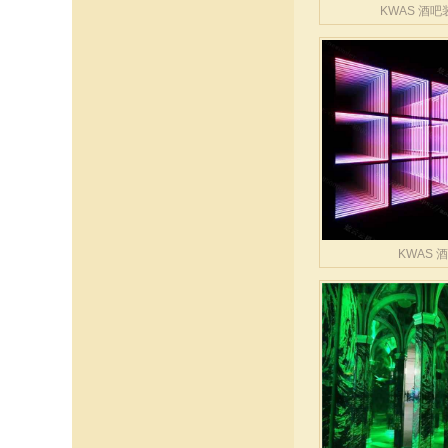
KWAS 酒
KWAS