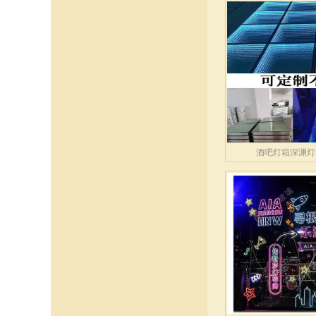
酒吧灯箱深渊灯