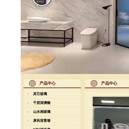
产品中心
产品中心
其它玻璃
千层深渊镜
山水画玻璃
屏风背景墙