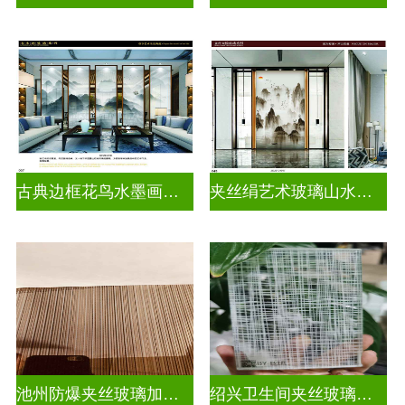
古典边框花鸟水墨画玻璃
夹丝绢艺术玻璃山水画玻璃
池州防爆夹丝玻璃加工厂
绍兴卫生间夹丝玻璃多少钱