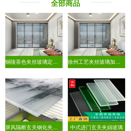
全部商品
其它玻璃
铜陵茶色夹丝玻璃定制电话
徐州工艺夹丝玻璃加工企业
屏风隔断玄关钢化夹胶艺术玻璃
中式进门玄关夹娟玻璃