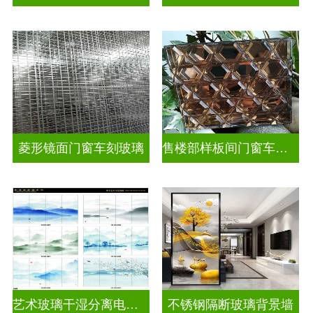
菱形镜面门窗车刻玻璃
售楼部样板间门窗车刻玻璃
艺术玻璃干湿分离电视玻璃背景墙
不锈钢隔断玻璃背景墙