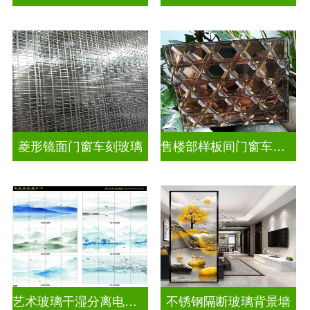
菱形镜面门窗车刻玻璃
售楼部样板间门窗车刻玻璃
艺术玻璃干湿分离电视玻璃背景墙
不锈钢隔断玻璃背景墙