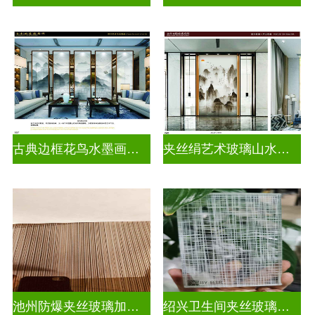
古典边框花鸟水墨画玻璃
夹丝绢艺术玻璃山水画玻璃
池州防爆夹丝玻璃加工厂
绍兴卫生间夹丝玻璃多少钱