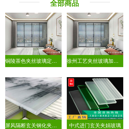
全部商品
其它玻璃
铜陵茶色夹丝玻璃定制电话
徐州工艺夹丝玻璃加工企业
屏风隔断玄关钢化夹胶艺术玻璃
中式进门玄关夹娟玻璃