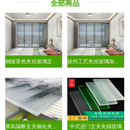
全部商品
其它玻璃
铜陵茶色夹丝玻璃定制电话
徐州工艺夹丝玻璃加工企业
屏风隔断玄关钢化夹胶艺术玻璃
中式进门玄关夹娟玻璃