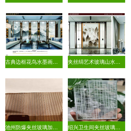
古典边框花鸟水墨画玻璃
夹丝绢艺术玻璃山水画玻璃
池州防爆夹丝玻璃加工厂
绍兴卫生间夹丝玻璃多少钱