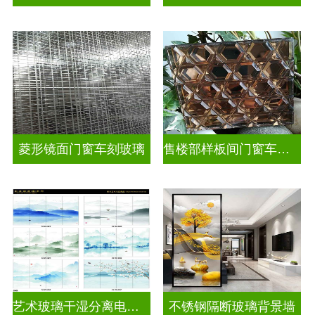
菱形镜面门窗车刻玻璃
售楼部样板间门窗车刻玻璃
艺术玻璃干湿分离电视玻璃背景墙
不锈钢隔断玻璃背景墙