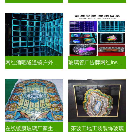
网红酒吧隧道镜户外门头招牌深渊镜千层镜
玻璃管广告牌网红ins灯带造型装饰千层镜深渊镜
在线镀膜玻璃厂家生产安装
茶玻工地工装装饰玻璃