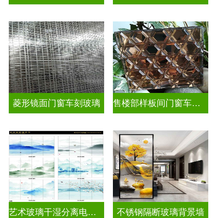
菱形镜面门窗车刻玻璃
售楼部样板间门窗车刻玻璃
艺术玻璃干湿分离电视玻璃背景墙
不锈钢隔断玻璃背景墙