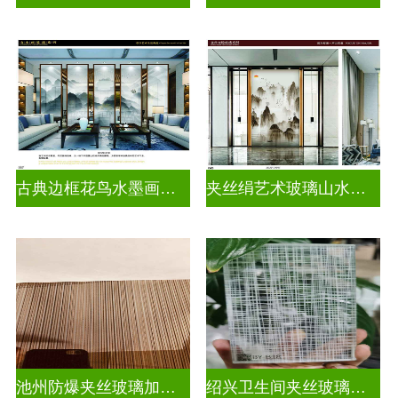
古典边框花鸟水墨画玻璃
夹丝绢艺术玻璃山水画玻璃
池州防爆夹丝玻璃加工厂
绍兴卫生间夹丝玻璃多少钱