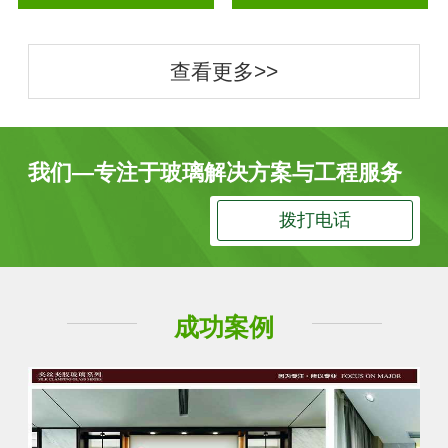
查看更多>>
我们—专注于玻璃解决方案与工程服务
拨打电话
成功案例