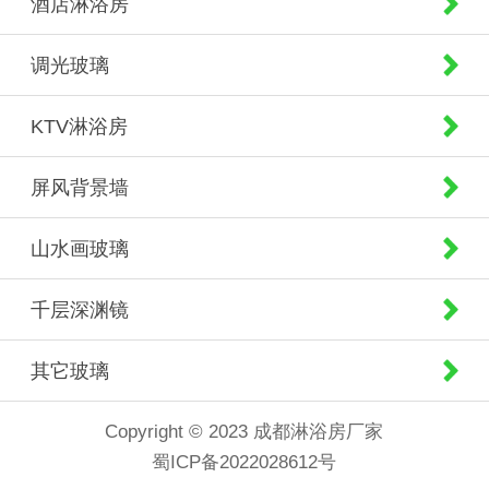
酒店淋浴房
调光玻璃
KTV淋浴房
屏风背景墙
山水画玻璃
千层深渊镜
其它玻璃
Copyright © 2023 成都淋浴房厂家
蜀ICP备2022028612号