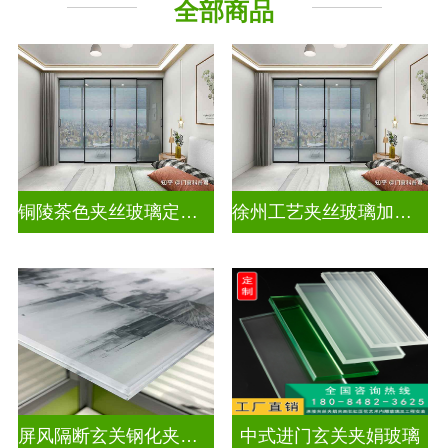
全部商品
其它玻璃
铜陵茶色夹丝玻璃定制电话
徐州工艺夹丝玻璃加工企业
屏风隔断玄关钢化夹胶艺术玻璃
中式进门玄关夹娟玻璃