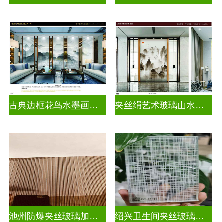
古典边框花鸟水墨画玻璃
夹丝绢艺术玻璃山水画玻璃
池州防爆夹丝玻璃加工厂
绍兴卫生间夹丝玻璃多少钱