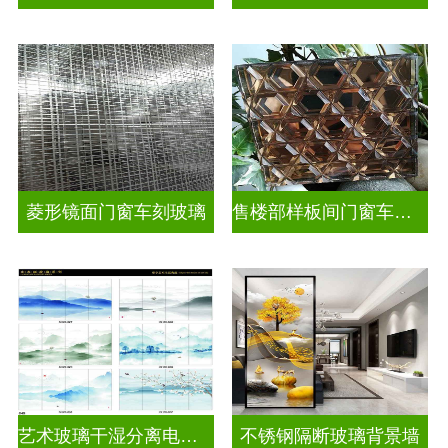
菱形镜面门窗车刻玻璃
售楼部样板间门窗车刻玻璃
艺术玻璃干湿分离电视玻璃背景墙
不锈钢隔断玻璃背景墙