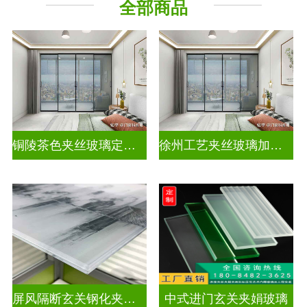
全部商品
其它玻璃
铜陵茶色夹丝玻璃定制电话
徐州工艺夹丝玻璃加工企业
屏风隔断玄关钢化夹胶艺术玻璃
中式进门玄关夹娟玻璃