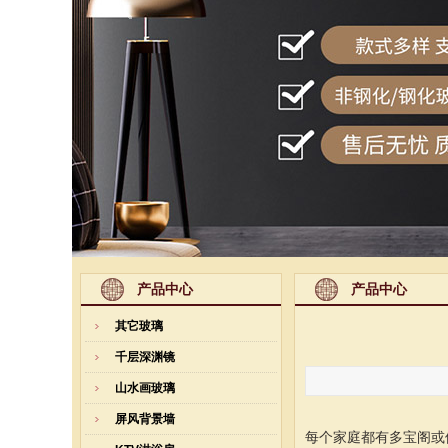
产品中心
产品中心
其它玻璃
千层深渊镜
山水画玻璃
屏风背景墙
每个家庭都有多宝阁或