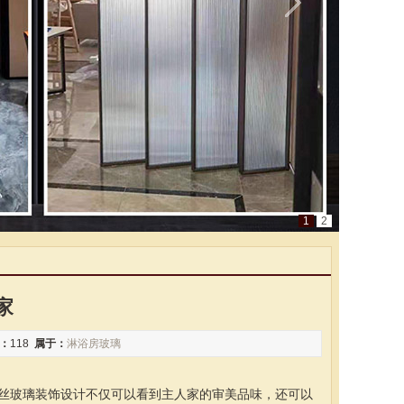
1
2
家
：
118
属于：
淋浴房玻璃
丝玻璃装饰设计不仅可以看到主人家的审美品味，还可以