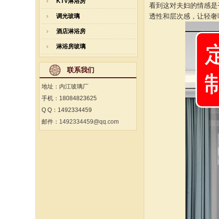
KTV淋浴房
看到这对夫妇的情感是
透性和层次感，让轻奢
调光玻璃
酒店淋浴房
淋浴房玻璃
联系我们
地址：内江玻璃厂
手机：18084823625
Q Q：1492334459
邮件：
1492334459@qq.com