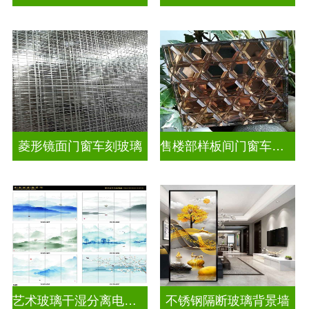
菱形镜面门窗车刻玻璃
售楼部样板间门窗车刻玻璃
艺术玻璃干湿分离电视玻璃背景墙
不锈钢隔断玻璃背景墙