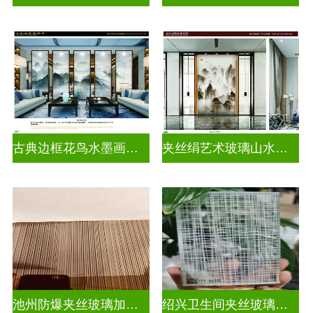
古典边框花鸟水墨画玻璃
夹丝绢艺术玻璃山水画玻璃
池州防爆夹丝玻璃加工厂
绍兴卫生间夹丝玻璃多少钱