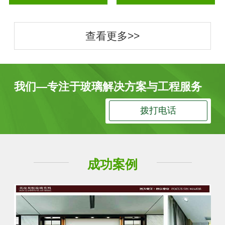
查看更多>>
我们—专注于玻璃解决方案与工程服务
拨打电话
成功案例