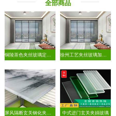
全部商品
其它玻璃
铜陵茶色夹丝玻璃定制电话
徐州工艺夹丝玻璃加工企业
屏风隔断玄关钢化夹胶艺术玻璃
中式进门玄关夹娟玻璃