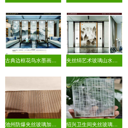
古典边框花鸟水墨画玻璃
夹丝绢艺术玻璃山水画玻璃
池州防爆夹丝玻璃加工厂
绍兴卫生间夹丝玻璃多少钱