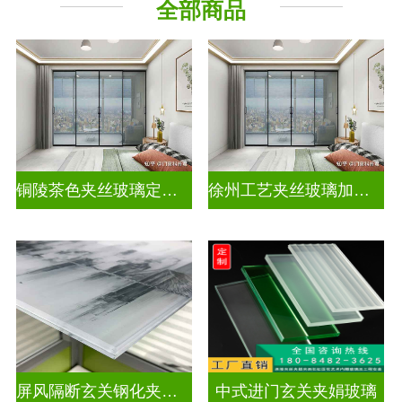
全部商品
其它玻璃
铜陵茶色夹丝玻璃定制电话
徐州工艺夹丝玻璃加工企业
屏风隔断玄关钢化夹胶艺术玻璃
中式进门玄关夹娟玻璃