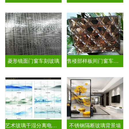
菱形镜面门窗车刻玻璃
售楼部样板间门窗车刻玻璃
艺术玻璃干湿分离电视玻璃背景墙
不锈钢隔断玻璃背景墙