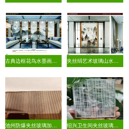
古典边框花鸟水墨画玻璃
夹丝绢艺术玻璃山水画玻璃
池州防爆夹丝玻璃加工厂
绍兴卫生间夹丝玻璃多少钱