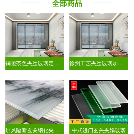
全部商品
其它玻璃
铜陵茶色夹丝玻璃定制电话
徐州工艺夹丝玻璃加工企业
屏风隔断玄关钢化夹胶艺术玻璃
中式进门玄关夹娟玻璃