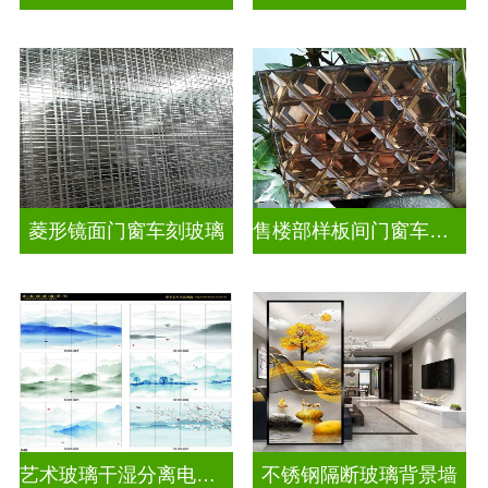
菱形镜面门窗车刻玻璃
售楼部样板间门窗车刻玻璃
艺术玻璃干湿分离电视玻璃背景墙
不锈钢隔断玻璃背景墙