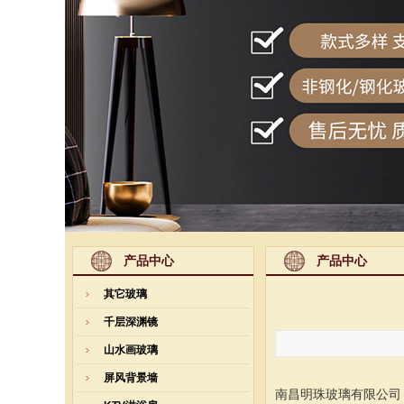
产品中心
产品中心
其它玻璃
千层深渊镜
山水画玻璃
屏风背景墙
南昌明珠玻璃有限公司