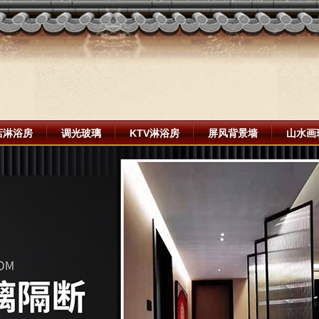
店淋浴房
调光玻璃
KTV淋浴房
屏风背景墙
山水画