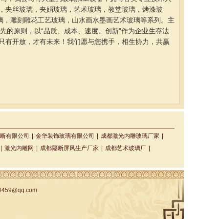
，夹丝玻璃，夹娟玻璃，艺术玻璃，教堂玻璃，烤漆玻
璃，雕刻雕花工艺玻璃，山水画水墨画艺术玻璃等系列。主
先的原则，以“品质、成本、速度、创新”作为企业生存法
只有开放，才有未来！我们愿与您携手，相生协力，共赢
断有限公司
|
金华装饰玻璃有限公司
|
成都激光内雕玻璃厂家
|
|
激光内雕网
|
成都隔断屏风生产厂家
|
成都艺术玻璃厂
|
4459@qq.com