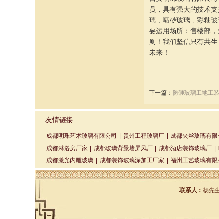
员，具有强大的技术支
璃，喷砂玻璃，彩釉玻
要运用场所：售楼部，
则！我们坚信只有共生
未来！
下一篇：
防砸玻璃工地工
友情链接
成都明珠艺术玻璃有限公司
|
贵州工程玻璃厂
|
成都夹丝玻璃有限
成都淋浴房厂家
|
成都玻璃背景墙屏风厂
|
成都酒店装饰玻璃厂
|
成都激光内雕玻璃
|
成都装饰玻璃深加工厂家
|
福州工艺玻璃有限
联系人：
杨先