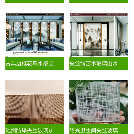
古典边框花鸟水墨画玻璃
夹丝绢艺术玻璃山水画玻璃
池州防爆夹丝玻璃加工厂
绍兴卫生间夹丝玻璃多少钱