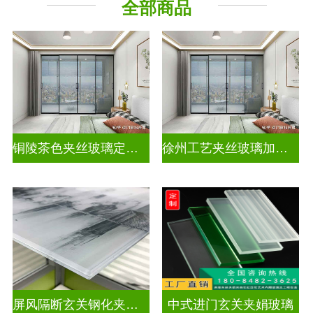
全部商品
其它玻璃
铜陵茶色夹丝玻璃定制电话
徐州工艺夹丝玻璃加工企业
屏风隔断玄关钢化夹胶艺术玻璃
中式进门玄关夹娟玻璃