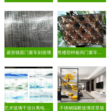
菱形镜面门窗车刻玻璃
售楼部样板间门窗车刻玻璃
艺术玻璃干湿分离电视玻璃背景墙
不锈钢隔断玻璃背景墙