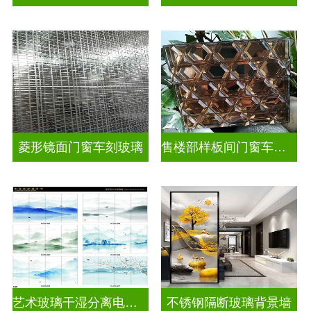
菱形镜面门窗车刻玻璃
售楼部样板间门窗车刻玻璃
艺术玻璃干湿分离电视玻璃背景墙
不锈钢隔断玻璃背景墙