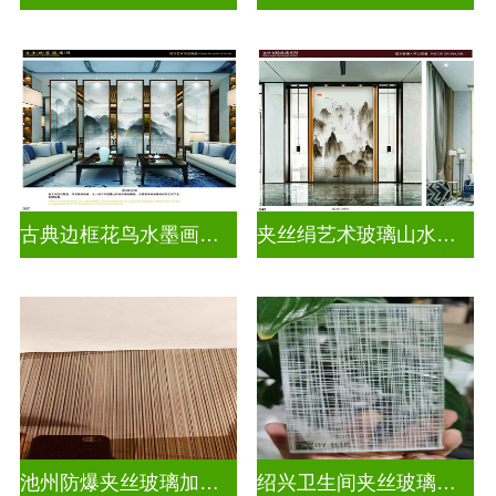
古典边框花鸟水墨画玻璃
夹丝绢艺术玻璃山水画玻璃
池州防爆夹丝玻璃加工厂
绍兴卫生间夹丝玻璃多少钱