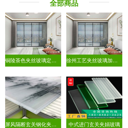
全部商品
其它玻璃
铜陵茶色夹丝玻璃定制电话
徐州工艺夹丝玻璃加工企业
屏风隔断玄关钢化夹胶艺术玻璃
中式进门玄关夹娟玻璃