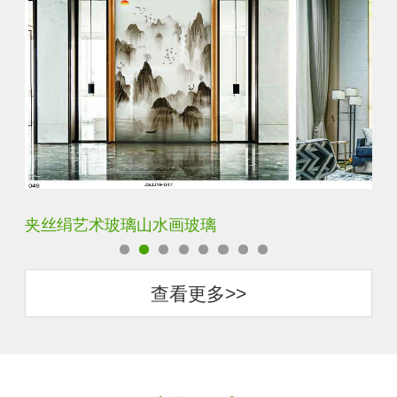
水默意境水墨山水画玻璃
夹
查看更多>>